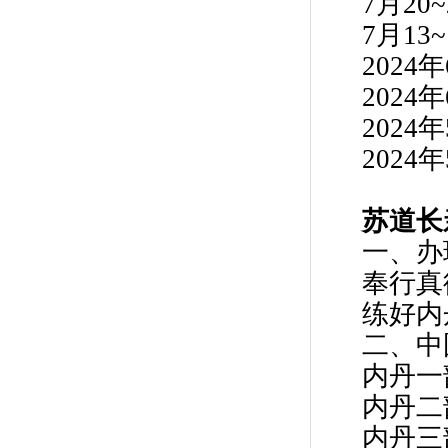
7月20
7月13
2024
202
202
202
苏道长
一、办
奉行真
练好内
二、中
内丹一
内丹二
内丹三