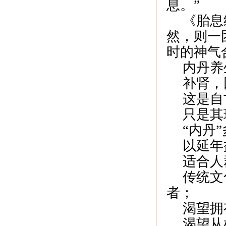
息。”
《胎息
然，则一
时的神气
内丹养
补肾，
这是自
只是其
“内丹
以延年
适合人
传统文
者；
渴望拥
渴望从