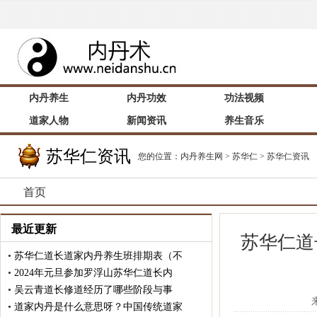
内丹养生
内丹功效
功法视频
道家人物
新闻资讯
养生音乐
苏华仁资讯
您的位置：
内丹养生网
>
苏华仁
>
苏华仁资讯
首页
最近更新
苏华仁道
•
苏华仁道长道家内丹养生班排期表（不
•
2024年元旦参加罗浮山苏华仁道长内
•
吴云青道长修道经历了哪些阶段与事
•
道家内丹是什么意思呀？中国传统道家