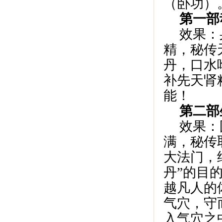
（卧功）
第一部
效果：
精，秘传
丹，口水
补先天肾
能！
第二部
效果：
满，秘传
大法门，
丹”的目
越凡人的
气穴，守
入气穴之