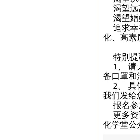
渴望远
渴望婚
追求幸
化、高素
特别提
1、 
备口罩和
2、 
我们发给
报名参加
更多资
化学堂公众