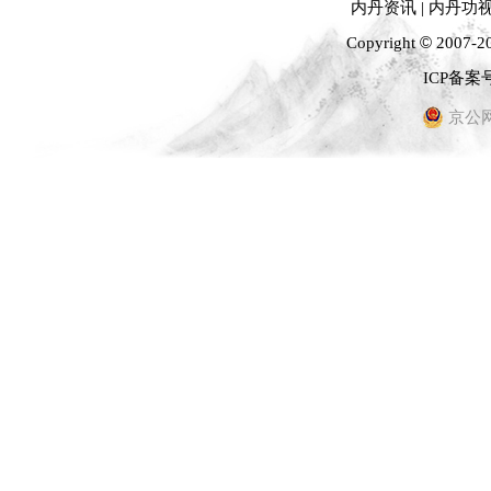
内丹资讯
|
内丹功
©
Copyright
2007-2
ICP备案号
京公网