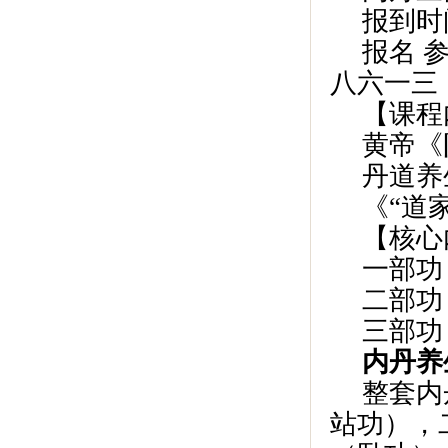
报到时
报名 
八六一三
【课程
黄帝《
丹道养
《“道
【核心
一部功
二部功
三部功
内丹养
整套内
站功），