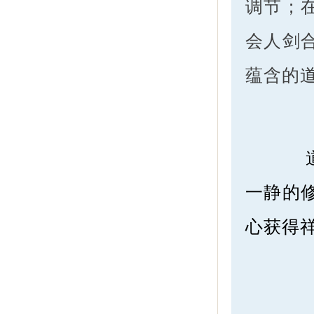
调节；
会人剑
蕴含的
道无
一静的
心获得