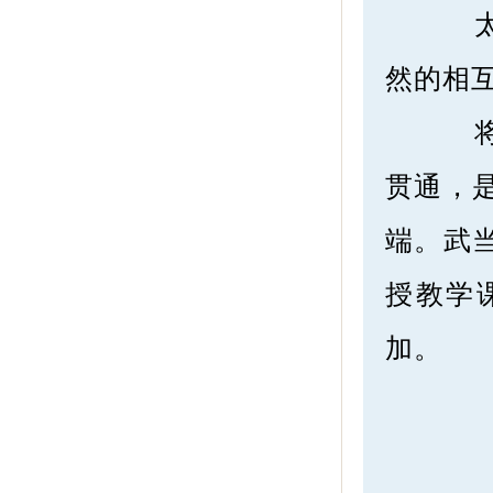
太极
然的相
将健
贯通，
端。武
授教学
加。