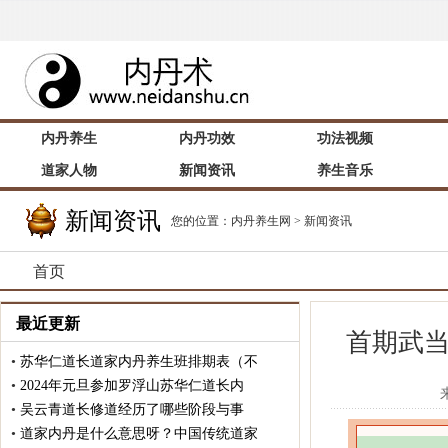
内丹养生
内丹功效
功法视频
道家人物
新闻资讯
养生音乐
新闻资讯
您的位置：
内丹养生网
>
新闻资讯
首页
最近更新
首期武当
•
苏华仁道长道家内丹养生班排期表（不
•
2024年元旦参加罗浮山苏华仁道长内
•
吴云青道长修道经历了哪些阶段与事
•
道家内丹是什么意思呀？中国传统道家